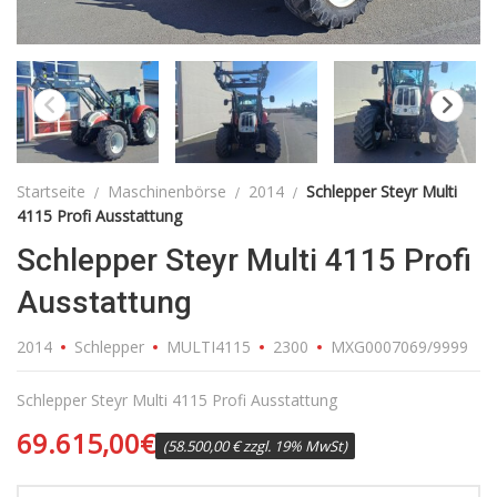
Startseite
Maschinenbörse
2014
Schlepper Steyr Multi
4115 Profi Ausstattung
Schlepper Steyr Multi 4115 Profi
Ausstattung
2014
Schlepper
MULTI4115
2300
MXG0007069/9999
Schlepper Steyr Multi 4115 Profi Ausstattung
69.615,00
€
(58.500,00 € zzgl. 19% MwSt)