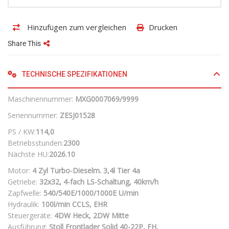
Hinzufügen zum vergleichen
Drucken
Share This
TECHNISCHE SPEZIFIKATIONEN
Maschinennummer:
MXG0007069/9999
Seriennummer:
ZESJ01528
PS / KW:
114,0
Betriebsstunden:
2300
Nächste HU:
2026.10
Motor:
4 Zyl Turbo-Dieselm. 3,4l Tier 4a
Getriebe:
32x32, 4-fach LS-Schaltung, 40km/h
Zapfwelle:
540/540E/1000/1000E U/min
Hydraulik:
100l/min CCLS, EHR
Steuergeräte:
4DW Heck, 2DW Mitte
Ausführung:
Stoll Frontlader Solid 40-22P, FH,