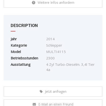
Weitere Infos anfordern
DESCRIPTION
Jahr
2014
Kategorie
Schlepper
Model
MULTI4115
Betriebsstunden
2300
Ausstattung
4 Zyl Turbo-Dieselm. 3,4l Tier
4a
Jetzt anfragen
E-Mail an einen Freund