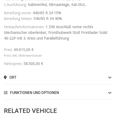
z Ausführung:
Kabinenfed, Klimaanlage, Kat.IIIUL
Bereifung vorne:
440/65 R 24
15%
Bereifung hinten:
540/65 R 34
40%
Verkäuferinformationen:
1 DW Anschluß vorne rechts
Mechanischer oberlenker, Fronthubwerk Stoll Frontlader Solid
40-22P mit 3. Kreis und Parallelführung
Preis:
69.615,00 €
Preis inkl. Mehrwertsteuer
Nettopreis:
58.500,00 €
ORT
FUNKTIONEN UND OPTIONEN
RELATED VEHICLE