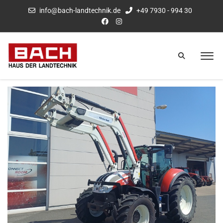
info@bach-landtechnik.de
+49 7930 - 994 30