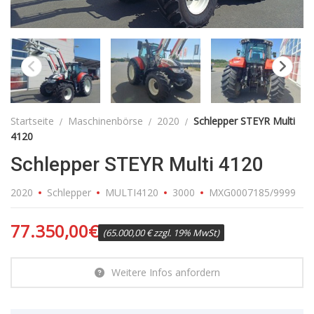
Startseite
Maschinenbörse
2020
Schlepper STEYR Multi
4120
Schlepper STEYR Multi 4120
2020
Schlepper
MULTI4120
3000
MXG0007185/9999
77.350,00
€
(65.000,00 € zzgl. 19% MwSt)
Weitere Infos anfordern