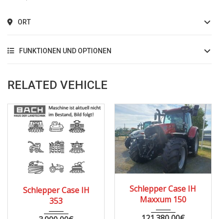
ORT
FUNKTIONEN UND OPTIONEN
RELATED VEHICLE
1967
8000
Schlepper Case IH
Schlepper Case IH
Maxxum 150
353
121.380,00
€