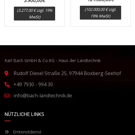
3.900,00
€
(102.000,00 € zzgl.
(3.277,00 € zzgl. 19%
19% MwSt)
MwSt)
Karl Bach GmbH & Co.KG - Haus der Landtechnik
Rudolf Diesel Straße 25, 97944 Boxberg-Seehof
+49 7930 - 994 30
info@bach-landtechnik.de
NÜTZLICHE LINKS
Erntenotdienst