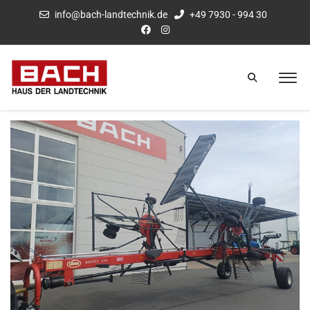
info@bach-landtechnik.de
+49 7930 - 994 30