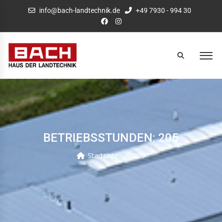
info@bach-landtechnik.de
+49 7930 - 994 30
BETRIEBSSTUNDEN: 205
Startseite
205