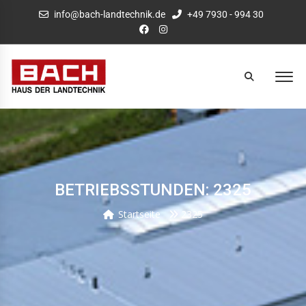
info@bach-landtechnik.de
+49 7930 - 994 30
BETRIEBSSTUNDEN: 2325
Startseite
2325