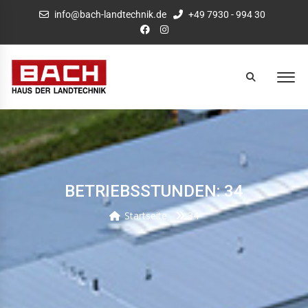
info@bach-landtechnik.de
+49 7930 - 994 30
BETRIEBSSTUNDEN: 34
Startseite
34