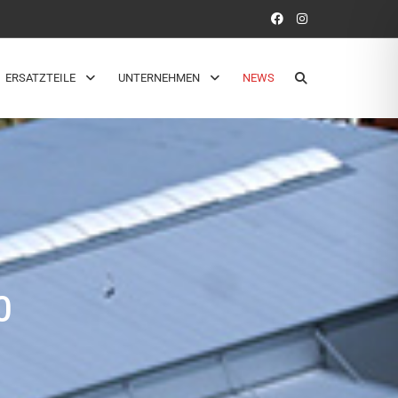
ERSATZTEILE
UNTERNEHMEN
NEWS
0