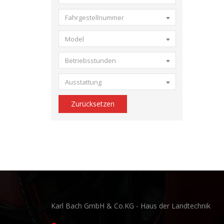
Fahrgestellnummer
Model
Betriebsstunden
Ausstattung
Zurücksetzen
Karl Bach GmbH & Co.KG - Haus der Landtechnik