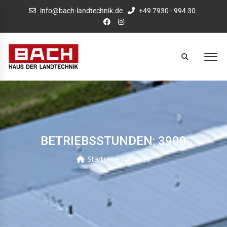
info@bach-landtechnik.de
+49 7930 - 994 30
BETRIEBSSTUNDEN: 3900
Startseite
3900