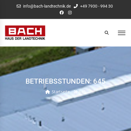
info@bach-landtechnik.de
+49 7930 - 994 30
BETRIEBSSTUNDEN: 645
Startseite
645