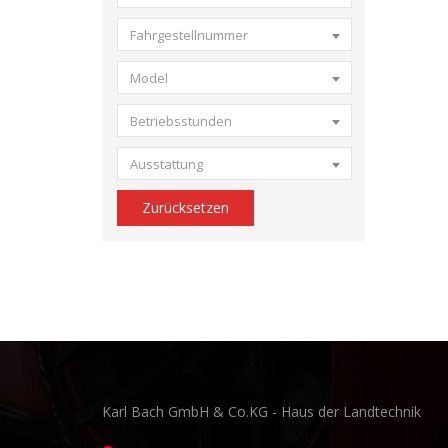
Fahrgestellnummer
Model
Betriebsstunden
Ausstattung
Zurücksetzen
Karl Bach GmbH & Co.KG - Haus der Landtechnik