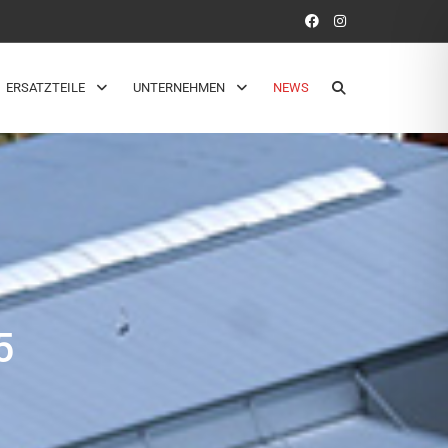
ERSATZTEILE
UNTERNEHMEN
NEWS
5