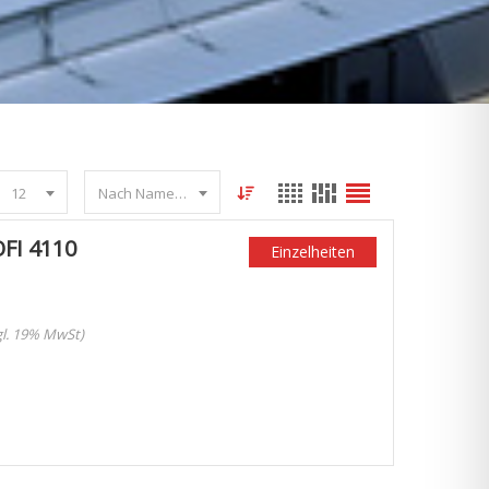
12
Nach Name sortieren
FI 4110
Einzelheiten
zgl. 19% MwSt)