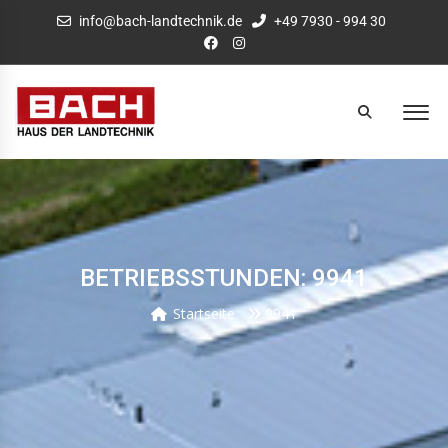
info@bach-landtechnik.de
+49 7930 - 994 30
BETRIEBSSTUNDEN: 9941
Startseite
9941