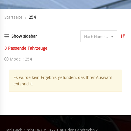
Startseite
254
Show sidebar
Nach Name sortieren
0
Passende Fahrzeuge
Model :
254
Es wurde kein Ergebnis gefunden, das Ihrer Auswahl
entspricht.
Karl Bach GmbH & Co.KG - Haus der Landtechnik