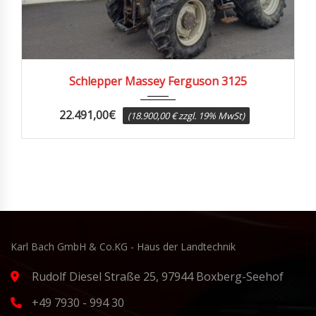
1990
9100
Schlepper Massey Ferguson 3125
22.491,00
€
(18.900,00 € zzgl. 19% MwSt)
Karl Bach GmbH & Co.KG - Haus der Landtechnik
Rudolf Diesel Straße 25, 97944 Boxberg-Seehof
+49 7930 - 994 30