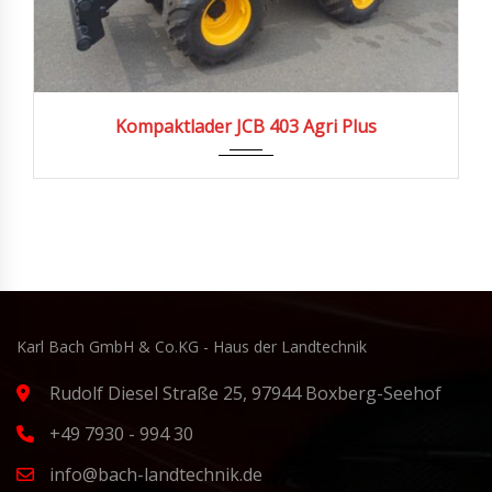
2025
Kompaktlader JCB 403 Agri Plus
Karl Bach GmbH & Co.KG - Haus der Landtechnik
Rudolf Diesel Straße 25, 97944 Boxberg-Seehof
+49 7930 - 994 30
info@bach-landtechnik.de