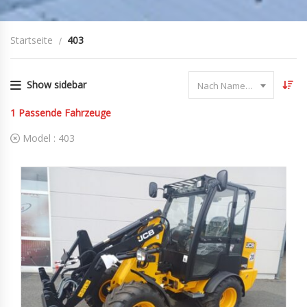
Startseite
403
Show sidebar
Nach Name sortieren
1
Passende Fahrzeuge
Model :
403