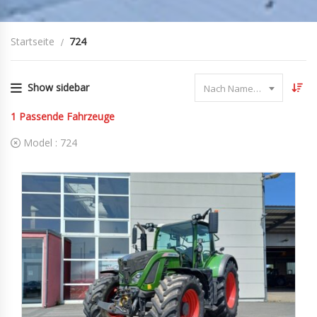
Startseite
724
Show sidebar
Nach Name sortieren
1
Passende Fahrzeuge
Model :
724