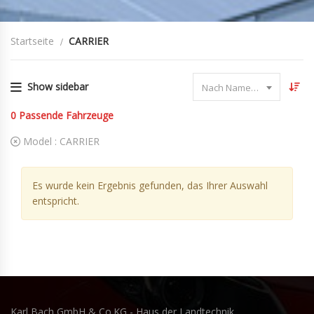
Startseite
CARRIER
Show sidebar
Nach Name sortieren
0
Passende Fahrzeuge
Model :
CARRIER
Es wurde kein Ergebnis gefunden, das Ihrer Auswahl
entspricht.
Karl Bach GmbH & Co.KG - Haus der Landtechnik