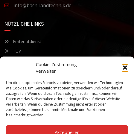
info@bach-landtechnik.de
NÜTZLICHE LINKS
Erntenotdienst
TÜV
Nacherntecheck
Cookie-Zustimmung
verwalten
FÜR UNSEREN NEWSLETTER ANMELDEN
Um dir ein optimales Erlebnis zu bieten, verwenden wir Technologien
wie Cookies, um Geräteinformationen zu speichern und/oder darauf
zuzugreifen. Wenn du diesen Technologien zustimmst, können wir
Bleiben Sie auf dem Laufenden über unsere sich ständig
Daten wie das Surfverhalten oder eindeutige IDs auf dieser Website
weiterentwickelnden Produkteigenschaften und Technologien.
verarbeiten. Wenn du deine Zustimmung nicht erteilst oder
Geben Sie Ihre E-Mail-Adresse ein und abonnieren Sie unseren
zurückziehst, können bestimmte Merkmale und Funktionen
Newsletter.
beeinträchtigt werden.
Akzeptieren