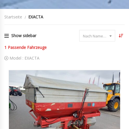
Startseite
EXACTA
Show sidebar
Nach Name sortieren
1
Passende Fahrzeuge
Model :
EXACTA