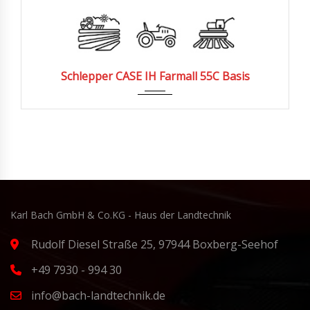
2016
3100
Schlepper CASE IH Farmall 55C Basis
Karl Bach GmbH & Co.KG - Haus der Landtechnik
Rudolf Diesel Straße 25, 97944 Boxberg-Seehof
+49 7930 - 994 30
info@bach-landtechnik.de