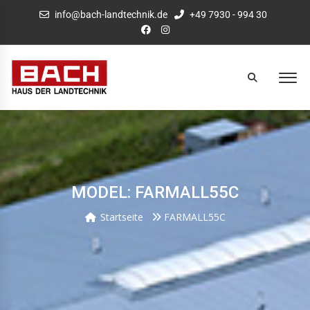
info@bach-landtechnik.de
+49 7930 - 994 30
MODEL: FARMALL55C
Startseite
FARMALL55C