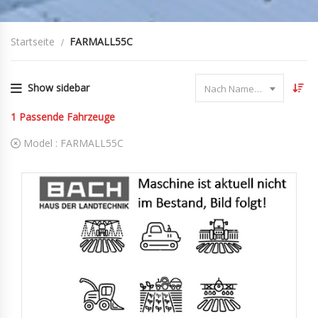
Startseite
FARMALL55C
Show sidebar
Nach Name sortieren
1
Passende Fahrzeuge
Model :
FARMALL55C