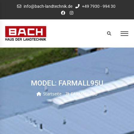
info@bach-landtechnik.de
+49 7930 - 994 30
MODEL: FARMALL95U
Startseite
FARMALL95U