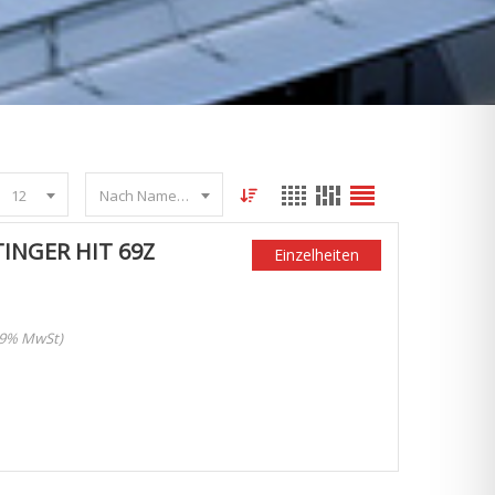
12
Nach Name sortieren
INGER HIT 69Z
Einzelheiten
 19% MwSt)