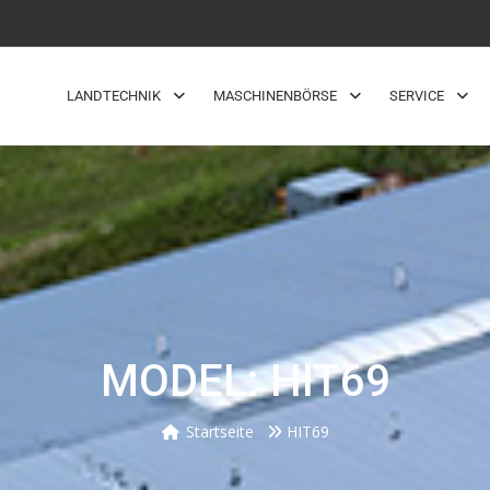
LANDTECHNIK
MASCHINENBÖRSE
SERVICE
MODEL: HIT69
Startseite
HIT69