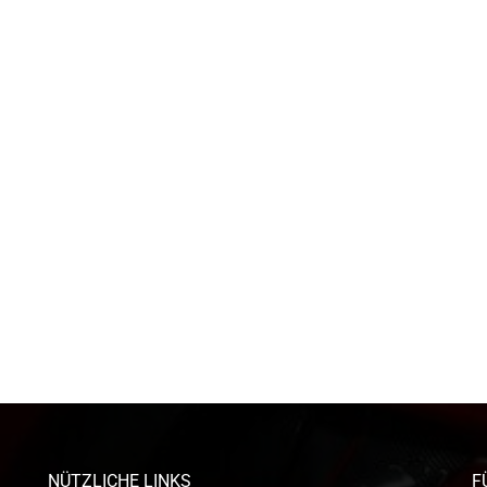
NÜTZLICHE LINKS
F