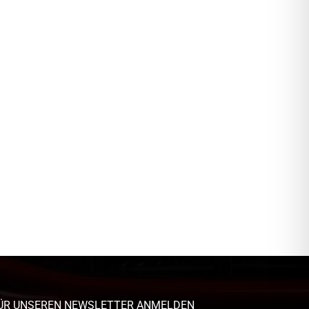
ÜR UNSEREN NEWSLETTER ANMELDEN