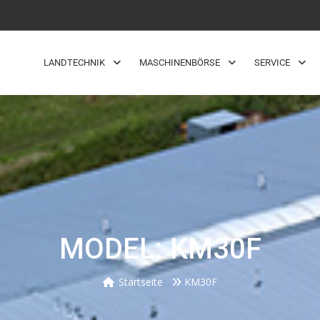
LANDTECHNIK
MASCHINENBÖRSE
SERVICE
MODEL: KM30F
Startseite
KM30F