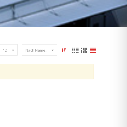
12
Nach Name sortieren