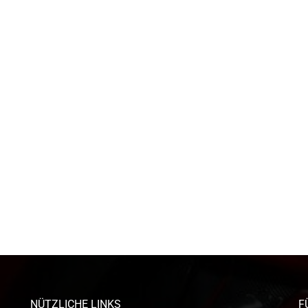
NÜTZLICHE LINKS
F