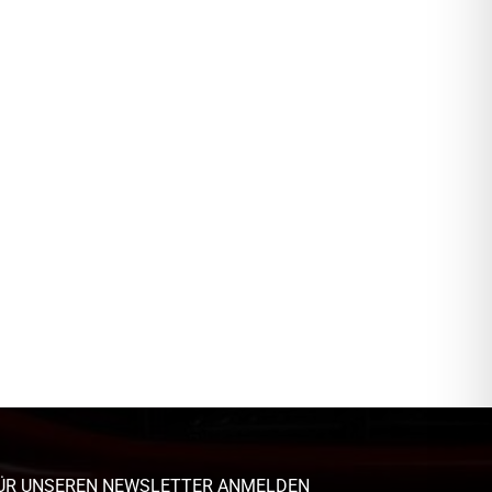
ÜR UNSEREN NEWSLETTER ANMELDEN