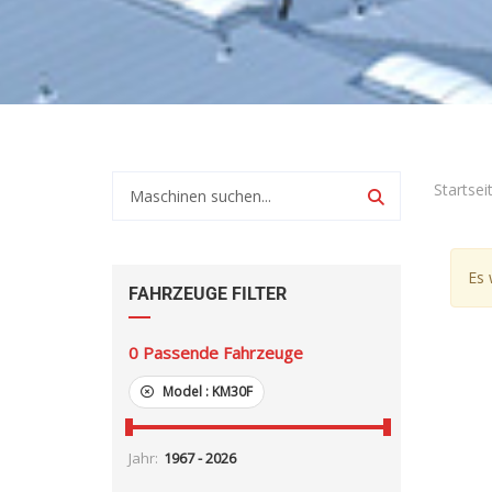
Startsei
Es 
FAHRZEUGE FILTER
0
Passende Fahrzeuge
Model :
KM30F
Jahr: