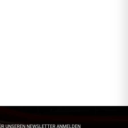
ÜR UNSEREN NEWSLETTER ANMELDEN