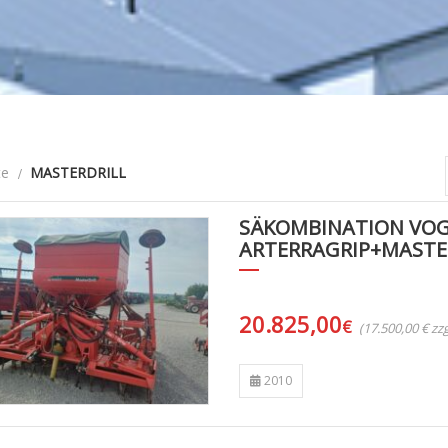
te
MASTERDRILL
SÄKOMBINATION VO
ARTERRAGRIP+MASTE
20.825,00
€
(17.500,00 € z
2010