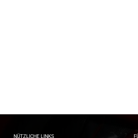
NÜTZLICHE LINKS
F