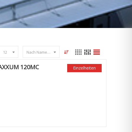
12
Nach Name sortieren
MAXXUM 120MC
Einzelheiten