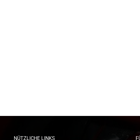
NÜTZLICHE LINKS
F