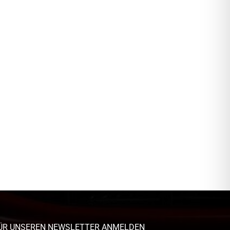
ÜR UNSEREN NEWSLETTER ANMELDEN