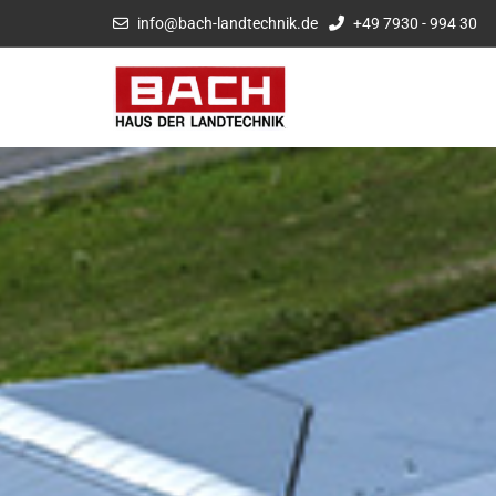
info@bach-landtechnik.de
+49 7930 - 994 30