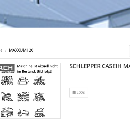
te
MAXXUM120
SCHLEPPER CASEIH 
2008