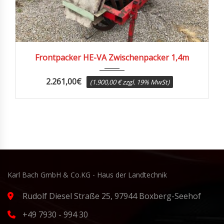
Frontpacker HE-VA Zwischenpacker 1,4m
2.261,00
€
(1.900,00 € zzgl. 19% MwSt)
Karl Bach GmbH & Co.KG - Haus der Landtechnik
Rudolf Diesel Straße 25, 97944 Boxberg-Seehof
+49 7930 - 994 30