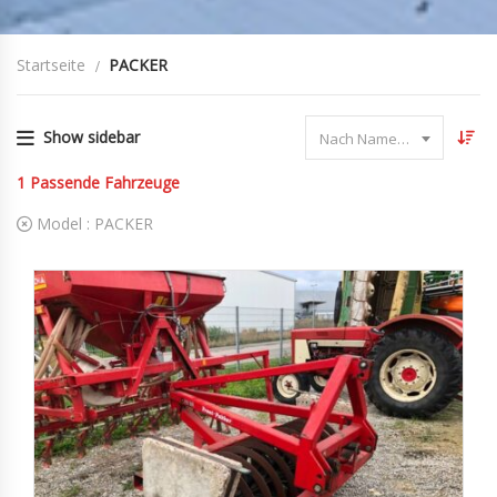
Startseite
PACKER
Show sidebar
Nach Name sortieren
1
Passende Fahrzeuge
Model :
PACKER