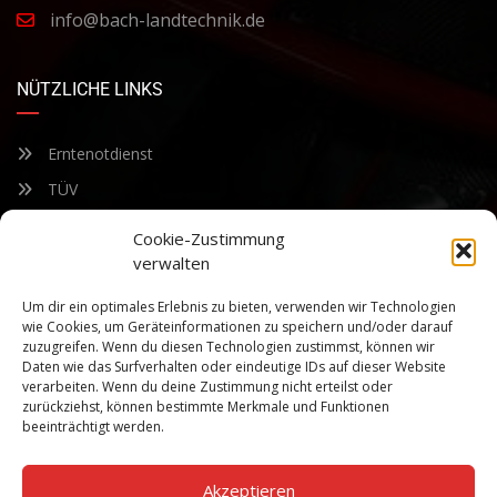
info@bach-landtechnik.de
NÜTZLICHE LINKS
Erntenotdienst
TÜV
Nacherntecheck
Cookie-Zustimmung
verwalten
FÜR UNSEREN NEWSLETTER ANMELDEN
Um dir ein optimales Erlebnis zu bieten, verwenden wir Technologien
wie Cookies, um Geräteinformationen zu speichern und/oder darauf
zuzugreifen. Wenn du diesen Technologien zustimmst, können wir
Bleiben Sie auf dem Laufenden über unsere sich ständig
Daten wie das Surfverhalten oder eindeutige IDs auf dieser Website
weiterentwickelnden Produkteigenschaften und Technologien.
verarbeiten. Wenn du deine Zustimmung nicht erteilst oder
Geben Sie Ihre E-Mail-Adresse ein und abonnieren Sie unseren
zurückziehst, können bestimmte Merkmale und Funktionen
Newsletter.
beeinträchtigt werden.
Akzeptieren