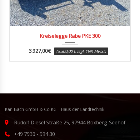
Kreiselegge Rabe PKE 300
3.927,00
€
(3.300,00 € zzgl. 19% MwSt)
Karl Bach GmbH & Co.KG - Haus der Landtechnik
Rudolf Diesel Straße 25, 97944 Boxberg-Seehof
+49 7930 - 994 30