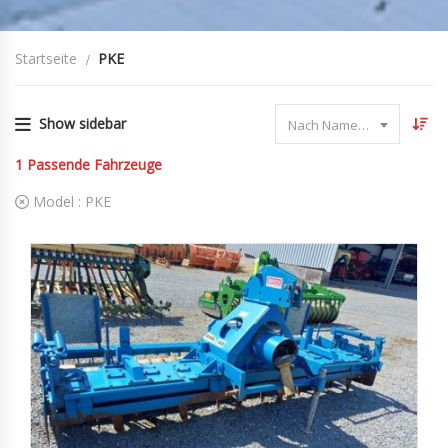
Startseite
PKE
Show sidebar
Nach Name sortieren
1
Passende Fahrzeuge
Model :
PKE