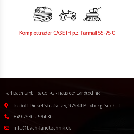
Kompletträder CASE IH p.z. Farmall 55-75 C
Karl Bach GmbH & Co.KG - Haus der Landtechnik
Rudolf Diesel Straße 25, 97944 Boxberg-Seehof
+49 7930 - 994 30
info@bach-landtechnik.de