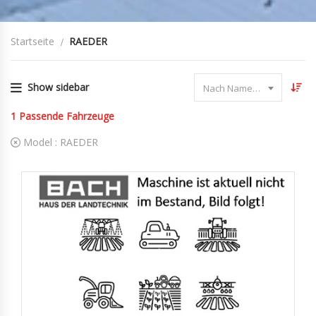
Startseite
RAEDER
Show sidebar
Nach Name sortieren
1
Passende Fahrzeuge
Model :
RAEDER