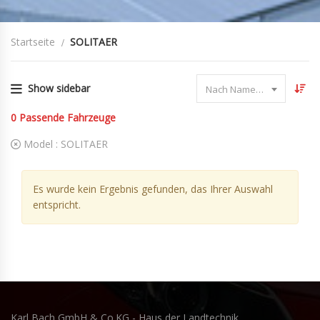
Startseite
SOLITAER
Show sidebar
Nach Name sortieren
0
Passende Fahrzeuge
Model :
SOLITAER
Es wurde kein Ergebnis gefunden, das Ihrer Auswahl
entspricht.
Karl Bach GmbH & Co.KG - Haus der Landtechnik