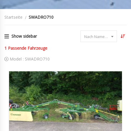
Startseite
SWADRO710
Show sidebar
Nach Name sortieren
1
Passende Fahrzeuge
Model :
SWADRO710