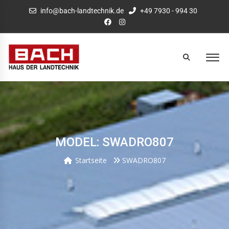
info@bach-landtechnik.de
+49 7930 - 994 30
MODEL: SWADRO807
Startseite
SWADRO807