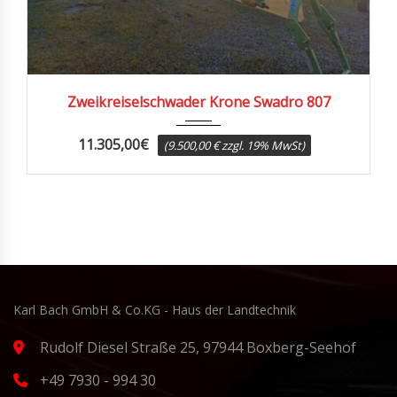
2012
Zweikreiselschwader Krone Swadro 807
11.305,00
€
(9.500,00 € zzgl. 19% MwSt)
Karl Bach GmbH & Co.KG - Haus der Landtechnik
Rudolf Diesel Straße 25, 97944 Boxberg-Seehof
+49 7930 - 994 30