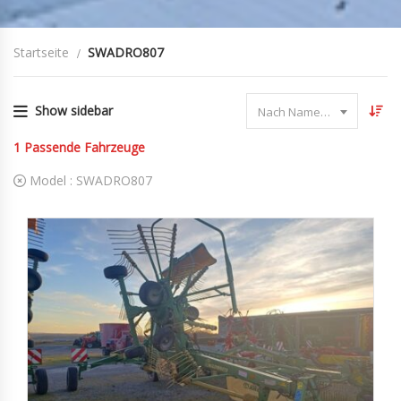
Startseite
SWADRO807
Show sidebar
Nach Name sortieren
1
Passende Fahrzeuge
Model :
SWADRO807