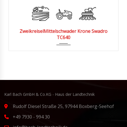
2025
Zweikreisel­Mittelschwader Krone Swadro
TC640
Karl Bach GmbH & Co.KG - Haus der Landtechnik
Rudolf Diesel Straße 25, 97944 Boxberg-Seehof
+49 7930 - 994 30