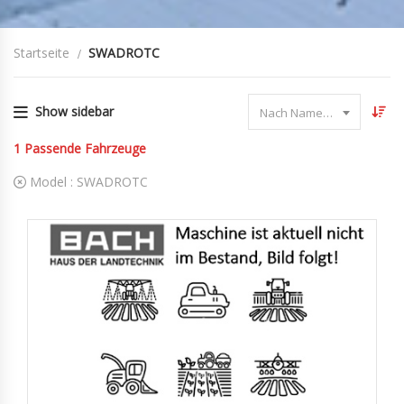
Startseite
SWADROTC
Show sidebar
Nach Name sortieren
1
Passende Fahrzeuge
Model :
SWADROTC