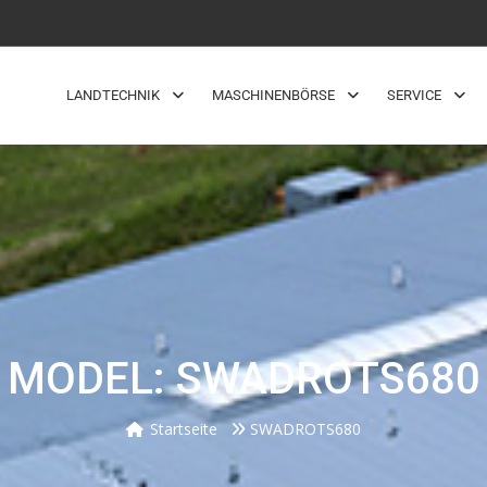
LANDTECHNIK
MASCHINENBÖRSE
SERVICE
MODEL: SWADROTS680
Startseite
SWADROTS680