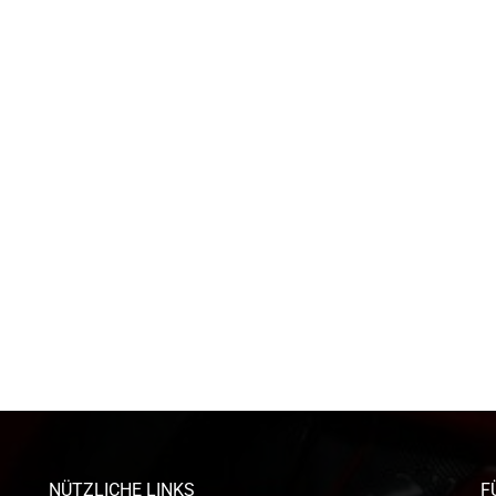
NÜTZLICHE LINKS
F