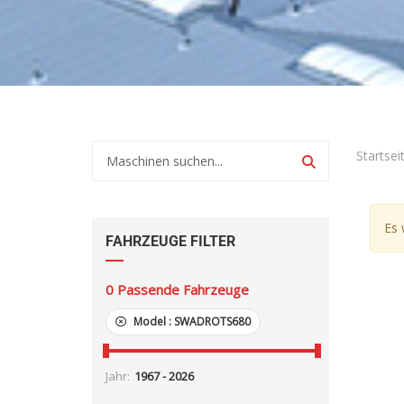
Startsei
Es 
FAHRZEUGE FILTER
0
Passende Fahrzeuge
Model :
SWADROTS680
Jahr: