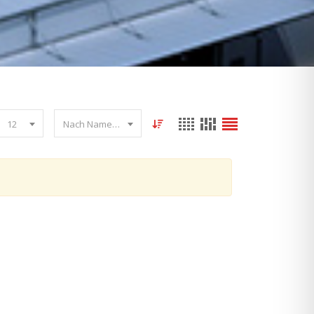
12
Nach Name sortieren