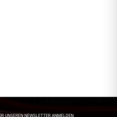
ÜR UNSEREN NEWSLETTER ANMELDEN