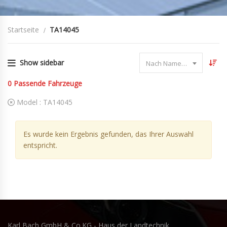
Startseite
TA14045
Show sidebar
Nach Name sortieren
0
Passende Fahrzeuge
Model :
TA14045
Es wurde kein Ergebnis gefunden, das Ihrer Auswahl
entspricht.
Karl Bach GmbH & Co.KG - Haus der Landtechnik