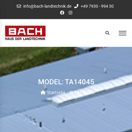
info@bach-landtechnik.de
+49 7930 - 994 30
MODEL: TA14045
Startseite
TA14045