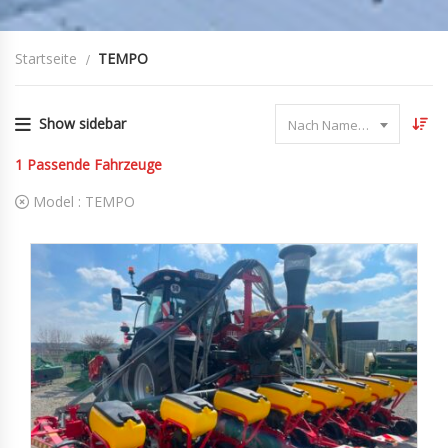
Startseite
TEMPO
Show sidebar
Nach Name sortieren
1
Passende Fahrzeuge
Model :
TEMPO