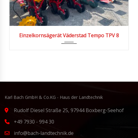
Einzelkornsägerät Väderstad Tempo TPV 8
Karl Bach GmbH & Co.KG - Haus der Landtechnik
Rudolf Diesel Straße 25, 97944 Boxberg-Seehof
+49 7930 - 994 30
info@bach-landtechnik.de