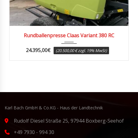
2014
Rundballenpresse Claas Variant 380 RC
24.395,00
€
(20.500,00 € zzgl. 19% MwSt)
Karl Bach GmbH & Co.KG - Haus der Landtechnik
Rudolf Diesel Straße 25, 97944 Boxberg-Seehof
+49 7930 - 994 30