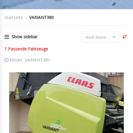
Startseite
VARIANT380
Show sidebar
Nach Name sortieren
1
Passende Fahrzeuge
Model :
VARIANT380