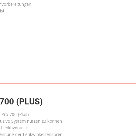
mvorbereitungen
ist
700 (PLUS)
 Pro 700 (Plus)
lusive System nutzen zu können
e Lenkhydraulik
rwendung der Lenkwinkelsensoren