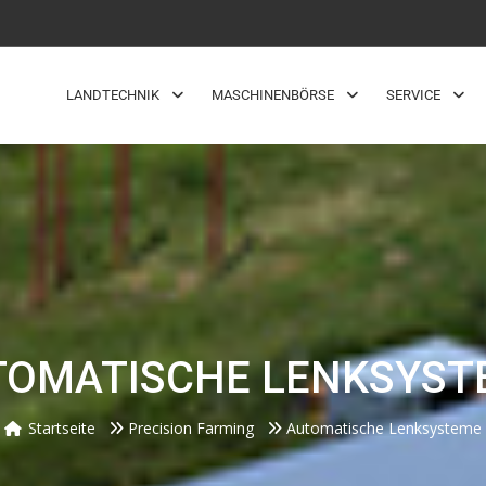
LANDTECHNIK
MASCHINENBÖRSE
SERVICE
TOMATISCHE LENKSYST
Startseite
Precision Farming
Automatische Lenksysteme