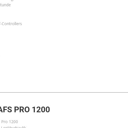
Stunde
-Controllers
AFS PRO 1200
S Pro 1200
e Lenkhydraulik