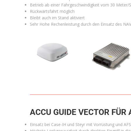
Betrieb ab einer Fahrgeschwindigkeit vom 30 Meter/
Rückwärtsfahrt möglich
Bleibt auch im Stand aktiviert
Sehr Hohe Rechenleistung durch den Einsatz des NAV
ACCU GUIDE VECTOR FÜR 
Einsatz bei Case-IH und Steyr mit Vorrüstung und AF
Höchste Lenkgenauigkeit durch direkten Eingriff in di