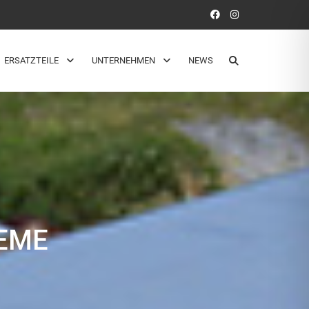
ERSATZTEILE
UNTERNEHMEN
NEWS
EME