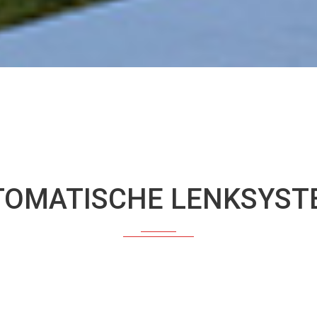
TOMATISCHE LENKSYST