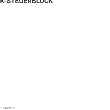
IK-STEUERBLOCK
er Marken