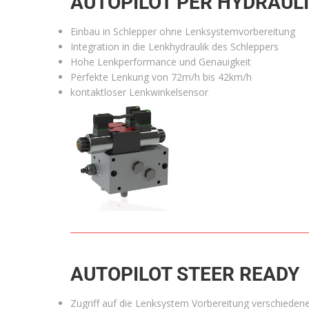
AUTOPILOT PER HYDRAUL
Einbau in Schlepper ohne Lenksystemvorbereitung
Integration in die Lenkhydraulik des Schleppers
Hohe Lenkperformance und Genauigkeit
Perfekte Lenkung von 72m/h bis 42km/h
kontaktloser Lenkwinkelsensor
AUTOPILOT STEER READY
Zugriff auf die Lenksystem Vorbereitung verschieden