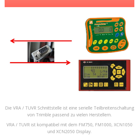
Die VRA / TUVR Schnittstelle ist eine serielle Teilbreitenschaltung
von Trimble passend zu vielen Herstellern.
VRA / TUVR ist kompatibel mit dem FM750, FM1000, XCN1050
und XCN2050 Display.