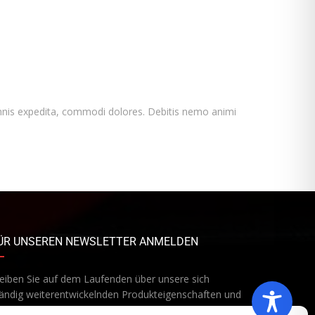
d omnis expedita, commodi dolores. Debitis nemo animi
ÜR UNSEREN NEWSLETTER ANMELDEN
eiben Sie auf dem Laufenden über unsere sich
ändig weiterentwickelnden Produkteigenschaften und
chnologien. Geben Sie Ihre E-Mail-Adresse ein und