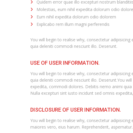
Quidem error quae illo excepturi nostrum blanditi
Molestias, eum nihil expedita dolorum odio dolo
Eum nihil expedita dolorum odio dolorem
Explicabo rem illum magni perferendis
You will begin to realise why, consectetur adipisicin
quia deleniti commodi nesciunt illo. Deserunt.
USE OF USER INFORMATION.
You will begin to realise why, consectetur adipisicin
quia deleniti commodi nesciunt illo. Deserunt.You will
expedita, commodi dolores. Debitis nemo animi quia de
Nulla excepturi sint iusto incidunt sed omnis expedit
DISCLOSURE OF USER INFORMATION.
You will begin to realise why, consectetur adipisicing
maiores vero, eius harum. Reprehenderit, aspernatur.