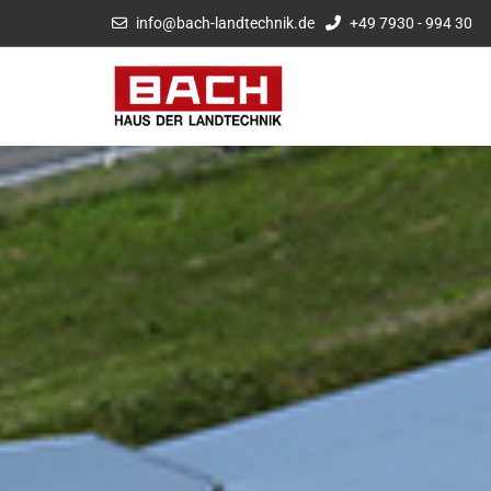
info@bach-landtechnik.de
+49 7930 - 994 30