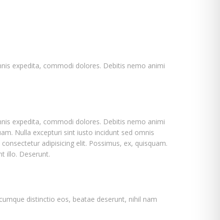
d omnis expedita, commodi dolores. Debitis nemo animi
d omnis expedita, commodi dolores. Debitis nemo animi
uam. Nulla excepturi sint iusto incidunt sed omnis
consectetur adipisicing elit. Possimus, ex, quisquam.
 illo. Deserunt.
 cumque distinctio eos, beatae deserunt, nihil nam