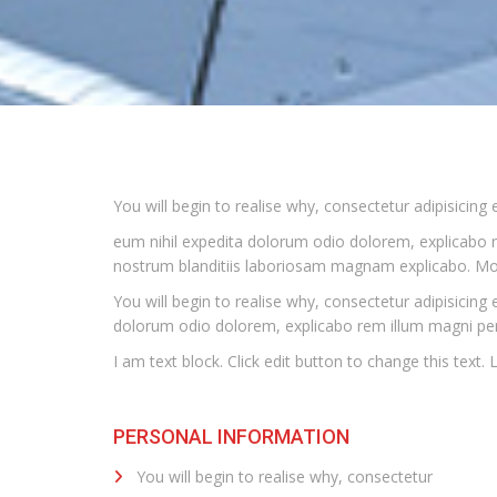
You will begin to realise why, consectetur adipisicing
eum nihil expedita dolorum odio dolorem, explicabo rem
nostrum blanditiis laboriosam magnam explicabo. Mol
You will begin to realise why, consectetur adipisicing
dolorum odio dolorem, explicabo rem illum magni per
I am text block. Click edit button to change this text. 
PERSONAL INFORMATION
You will begin to realise why, consectetur