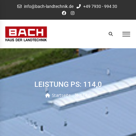
info@bach-landtechnik.de
+49 7930 - 994 30
LEISTUNG PS: 114,0
Startseite
114,0