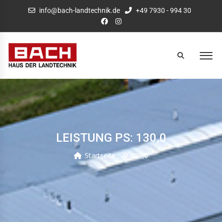
info@bach-landtechnik.de
+49 7930 - 994 30
LEISTUNG PS: 130,0
Startseite
130,0