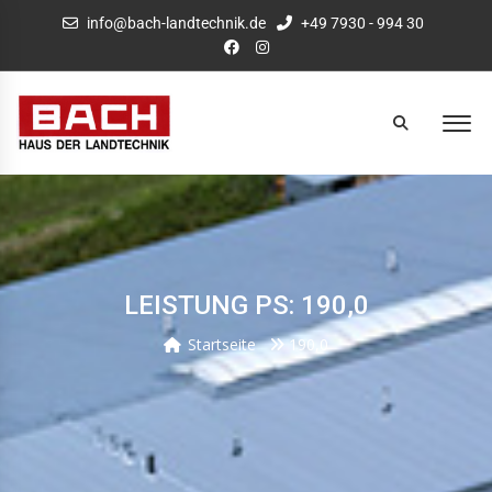
info@bach-landtechnik.de
+49 7930 - 994 30
LEISTUNG PS: 190,0
Startseite
190,0