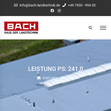
info@bach-landtechnik.de
+49 7930 - 994 30
LEISTUNG PS: 241,0
Startseite
241,0