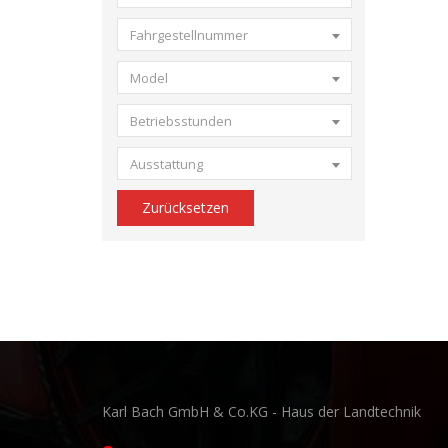
Fahrgestellnummer
Model
Betriebsstunden
Ausstattung
Zurücksetzen
Karl Bach GmbH & Co.KG - Haus der Landtechnik