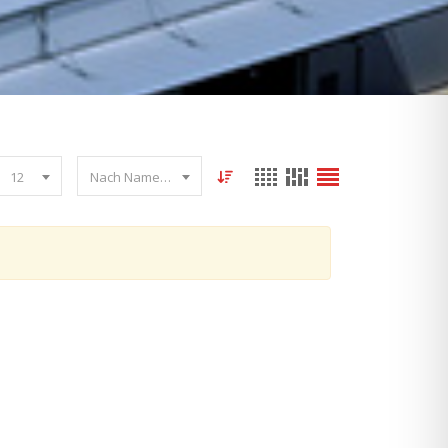
12
Nach Name sortieren