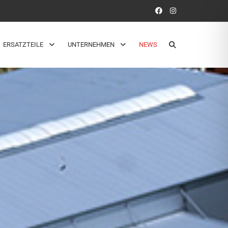
ERSATZTEILE
UNTERNEHMEN
NEWS