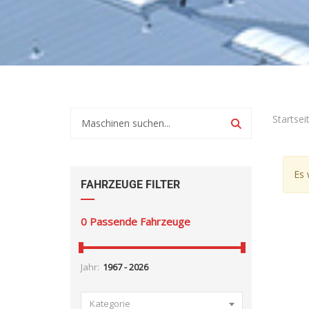
Startsei
Es 
FAHRZEUGE FILTER
0
Passende Fahrzeuge
Jahr:
Kategorie