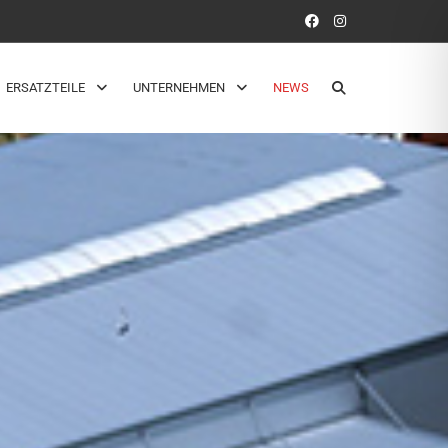
ERSATZTEILE
UNTERNEHMEN
NEWS