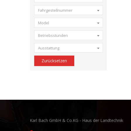
Fahrgestellnummer
Model
Betriebsstunden
Ausstattung
Zurücksetzen
Karl Bach GmbH & Co.KG - Haus der Landtechnik