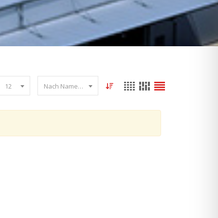
12
Nach Name sortieren