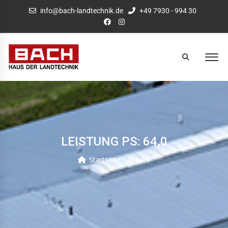
info@bach-landtechnik.de
+49 7930 - 994 30
LEISTUNG PS: 64,0
Startseite
64,0