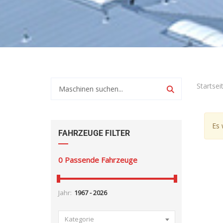
Startsei
Es 
FAHRZEUGE FILTER
0
Passende Fahrzeuge
Jahr:
Kategorie