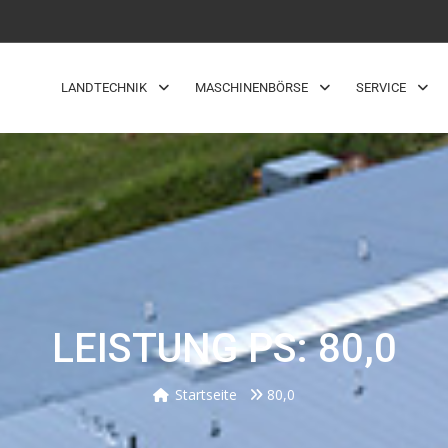
LANDTECHNIK
MASCHINENBÖRSE
SERVICE
LEISTUNG PS: 80,0
Startseite
80,0