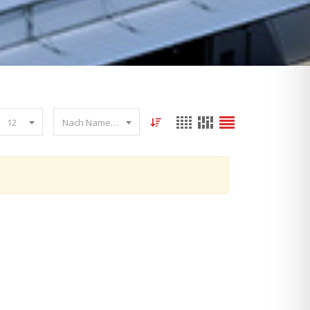
12
Nach Name sortieren