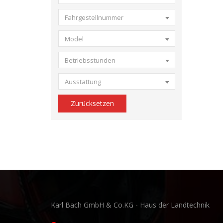
Fahrgestellnummer
Model
Betriebsstunden
Ausstattung
Zurücksetzen
Karl Bach GmbH & Co.KG - Haus der Landtechnik