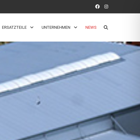
ERSATZTEILE
UNTERNEHMEN
NEWS