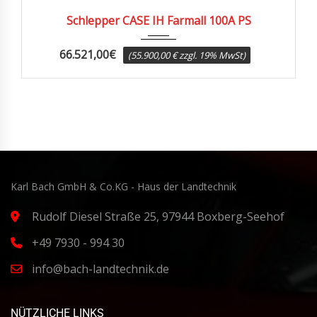
Schlepper CASE IH Farmall 100A PS
66.521,00
€
(55.900,00 € zzgl. 19% MwSt)
Karl Bach GmbH & Co.KG - Haus der Landtechnik
Rudolf Diesel Straße 25, 97944 Boxberg-Seehof
+49 7930 - 994 30
info@bach-landtechnik.de
NÜTZLICHE LINKS