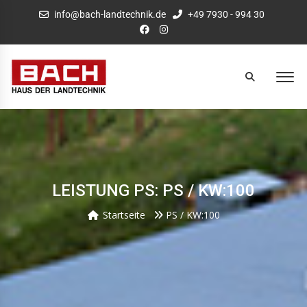
info@bach-landtechnik.de
+49 7930 - 994 30
LEISTUNG PS: PS / KW:100
Startseite
PS / KW:100