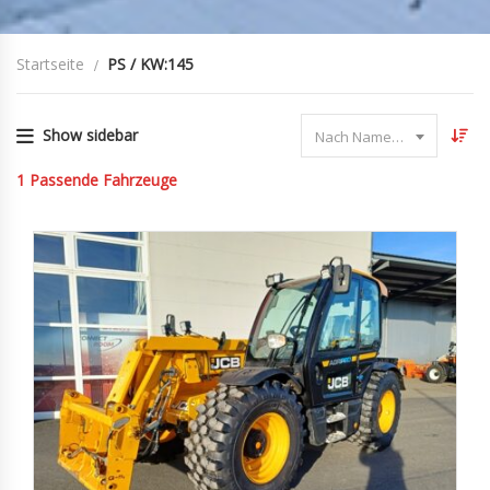
Startseite
PS / KW:145
Show sidebar
Nach Name sortieren
1
Passende Fahrzeuge