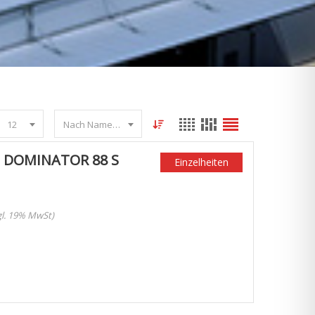
12
Nach Name sortieren
 DOMINATOR 88 S
Einzelheiten
zgl. 19% MwSt)