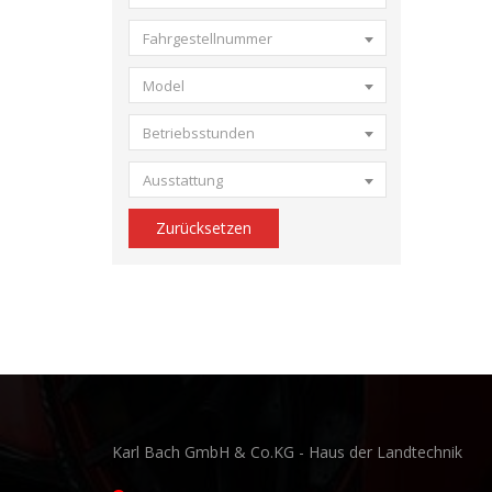
Fahrgestellnummer
Model
Betriebsstunden
Ausstattung
Zurücksetzen
Karl Bach GmbH & Co.KG - Haus der Landtechnik