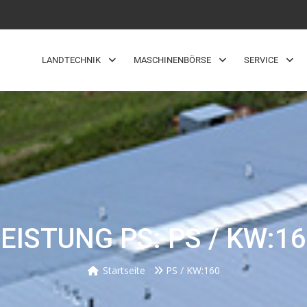
LANDTECHNIK
MASCHINENBÖRSE
SERVICE
EISTUNG PS: PS / KW:1
Startseite
PS / KW:160