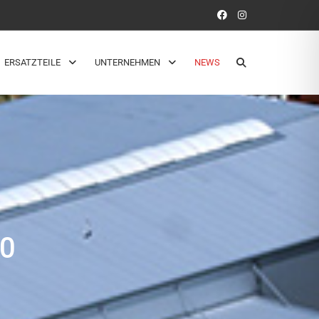
ERSATZTEILE
UNTERNEHMEN
NEWS
60