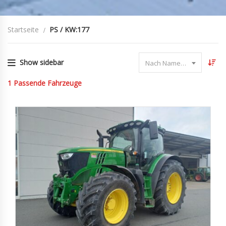
Startseite
PS / KW:177
Show sidebar
Nach Name sortieren
1
Passende Fahrzeuge